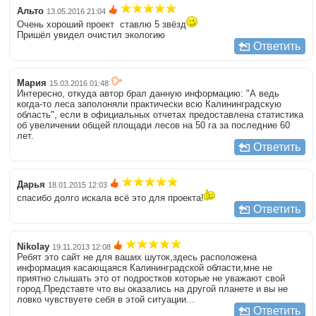
Альто
13.05.2016 21:04
Очень хороший проект ставлю 5 звёзд
Пришёл увидел очистил экологию
Ответить
Мария
15.03.2016 01:48
Интересно, откуда автор брал данную информацию: "А ведь
когда-то леса заполоняли практически всю Калининградскую
область", если в официальных отчетах предоставлена статистика
об увеличении общей площади лесов на 50 га за последние 60
лет.
Ответить
Дарья
18.01.2015 12:03
спасибо долго искала всё это для проекта!
Ответить
Nikolay
19.11.2013 12:08
Ребят это сайт не для ваших шуток,здесь расположена
информация касающаяся Калининградской области,мне не
приятно слышать это от подростков которые не уважают свой
город.Представте что вы оказались на другой планете и вы не
ловко чувствуете себя в этой ситуации...
Ответить