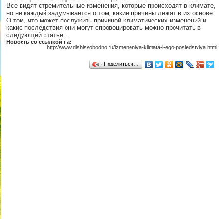
Все видят стремительные изменения, которые происходят в климате,
но не каждый задумывается о том, какие причины лежат в их основе.
О том, что может послужить причиной климатических изменений и
какие последствия они могут спровоцировать можно прочитать в
следующей статье...
Новость со ссылкой на:
http://www.dishisvobodno.ru/izmeneniya-klimata-i-ego-posledstviya.html
Поделиться…