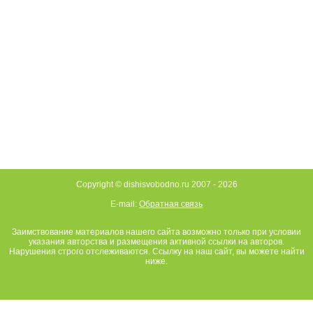
Copyright © dishisvobodno.ru 2007 -
2026
E-mail:
Обратная связь
Заимствование материалов нашего сайта возможно только при условии
указания авторства и размещения активной ссылки на авторов.
Нарушения строго отслеживаются. Ссылку на наш сайт, вы можете найти
ниже.