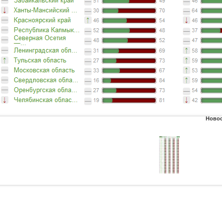
Новос