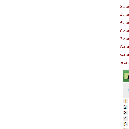
3-е 
4-е 
5-е 
6-е 
7-е 
8-е 
9-е 
10-е