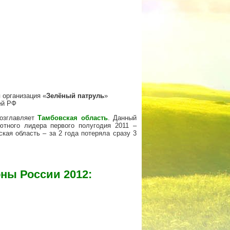
 организация «
Зелёный патруль
»
ей РФ
возглавляет
Тамбовская область
. Данный
тного лидера первого полугодия 2011 –
кая область – за 2 года потеряла сразу 3
ны России 2012: