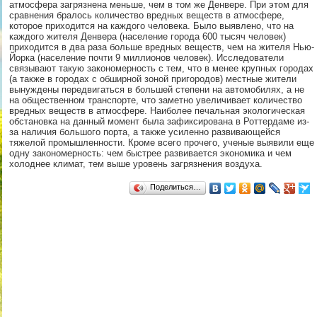
атмосфера загрязнена меньше, чем в том же Денвере. При этом для
сравнения бралось количество вредных веществ в атмосфере,
которое приходится на каждого человека. Было выявлено, что на
каждого жителя Денвера (население города 600 тысяч человек)
приходится в два раза больше вредных веществ, чем на жителя Нью-
Йорка (население почти 9 миллионов человек). Исследователи
связывают такую закономерность с тем, что в менее крупных городах
(а также в городах с обширной зоной пригородов) местные жители
вынуждены передвигаться в большей степени на автомобилях, а не
на общественном транспорте, что заметно увеличивает количество
вредных веществ в атмосфере. Наиболее печальная экологическая
обстановка на данный момент была зафиксирована в Роттердаме из-
за наличия большого порта, а также усиленно развивающейся
тяжелой промышленности. Кроме всего прочего, ученые выявили еще
одну закономерность: чем быстрее развивается экономика и чем
холоднее климат, тем выше уровень загрязнения воздуха.
Поделиться…