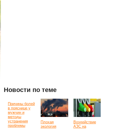
Новости по теме
Причины болей
в пояснице у
мужчин и
методы
устранения
Плохая
Воздействие
проблемы
экология
АЗС на