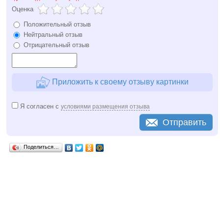
Оценка
Положительный отзыв
Нейтральный отзыв
Отрицательный отзыв
Приложить к своему отзыву картинки
Я согласен с
условиями размещения отзыва
Отправить
Поделиться…