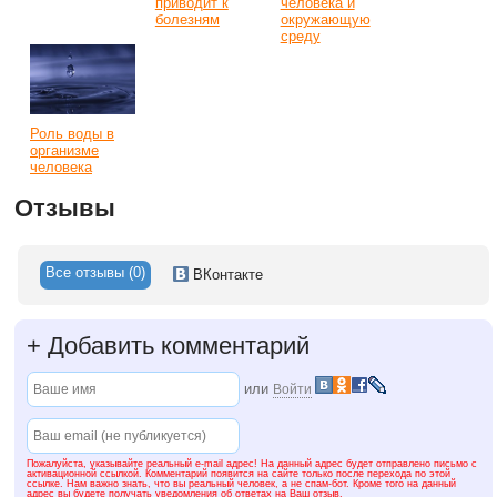
приводит к
человека и
болезням
окружающую
среду
Роль воды в
организме
человека
Отзывы
Все отзывы (0)
ВКонтакте
+
Добавить комментарий
или
Войти
Пожалуйста, указывайте реальный e-mail адрес! На данный адрес будет отправлено письмо с
активационной ссылкой. Комментарий появится на сайте только после перехода по этой
ссылке. Нам важно знать, что вы реальный человек, а не спам-бот. Кроме того на данный
адрес вы будете получать уведомления об ответах на Ваш отзыв.