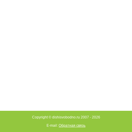
Copyright © dishisvobodno.ru 2007 -
2026
E-mail:
Обратная связь