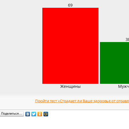
69
3
Женщины
Муж
Пройти тест «Страдает ли Ваше здоровье от отрав
Поделиться…