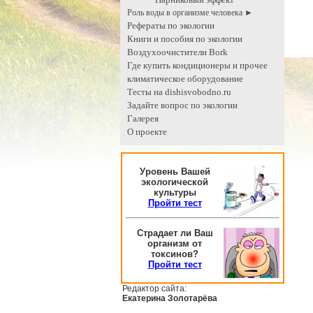
Роль воды в организме человека ►
Рефераты по экологии
Книги и пособия по экологии
Воздухоочистители Bork
Где купить кондиционеры и прочее
климатическое оборудование
Тесты на dishisvobodno.ru
Задайте вопрос по экологии
Галерея
О проекте
Уровень Вашей
экологической
культуры
Пройти тест
Страдает ли Ваш
организм от
токсинов?
Пройти тест
Редактор сайта:
Екатерина Золотарёва