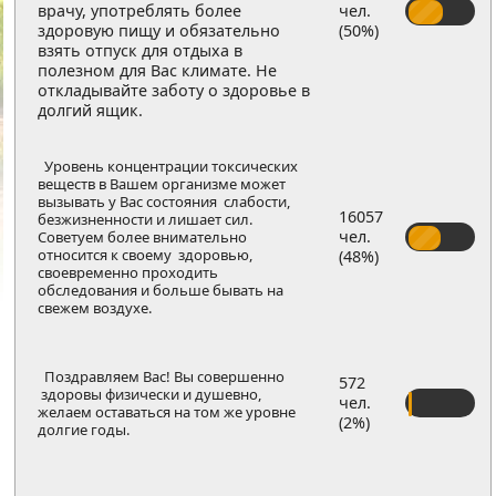
врачу, употреблять более
чел.
здоровую пищу и обязательно
(50%)
взять отпуск для отдыха в
полезном для Вас климате. Не
откладывайте заботу о здоровье в
долгий ящик.
Уровень концентрации токсических
веществ в Вашем организме может
вызывать у Вас состояния слабости,
16057
безжизненности и лишает сил.
чел.
Советуем более внимательно
относится к своему здоровью,
(48%)
своевременно проходить
обследования и больше бывать на
свежем воздухе.
Поздравляем Вас! Вы совершенно
572
здоровы физически и душевно,
чел.
желаем оставаться на том же уровне
(2%)
долгие годы.