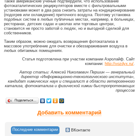
Также американские учёные подтвердили, что использование
фотокаталитических рециркуляторов вместе с фильтровальными
установками может в два раза снизить затраты на кондиционирование
(подогрев или охлаждение) приточного воздуха. Поэтому установка
подобных систем в любых публичных местах, например, в больницах,
ресторанах, детских садах и школах или торговых центрах,
становится не просто заботой о людях, но и выгодной сделкой для
собственников.
Таким образом, можно ожидать возвращения фотокатализа в
массовое употребление для очистки и обеззараживания воздуха в
любых обитаемых помещениях.
Статья подготовлена при участии компании Аэролайф. Сайт
компании:
http://vozdyx.ru/
.
Автор статьи: Алексей Николаевич Першин — генеральный
директор «Информационно-технологического института»,
кандидат химических наук и специалист в области гетерогенного
катализа, фотокатализа и физической химии быстропротекающих
процессов
Поделиться…
Добавить комментарий
Последние комментарии
ВКонтакте