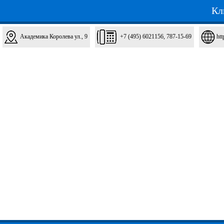
Кл
Академика Королева ул., 9
+7 (495) 6021156, 787-15-69
htt