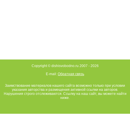
Copyright © dishisvobodno.ru 2007 -
2026
E-mail:
Обратная связь
Заимствование материалов нашего сайта возможно только при условии
указания авторства и размещения активной ссылки на авторов.
Нарушения строго отслеживаются. Ссылку на наш сайт, вы можете найти
ниже.