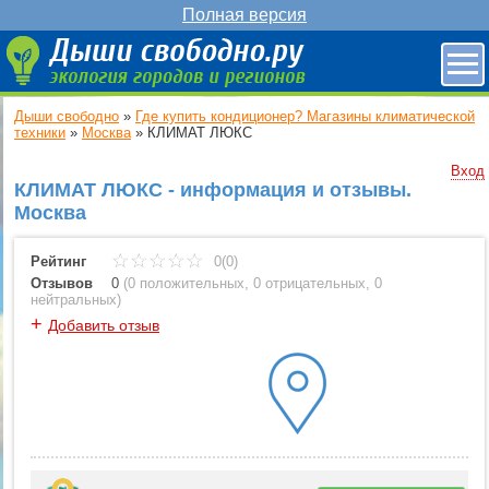
Полная версия
Дыши свободно
»
Где купить кондиционер? Магазины климатической
техники
»
Москва
»
КЛИМАТ ЛЮКС
Вход
КЛИМАТ ЛЮКС - информация и отзывы.
Москва
Рейтинг
0(0)
Отзывов
0
(
0 положительных
,
0 отрицательных
,
0
нейтральных
)
+
Добавить отзыв