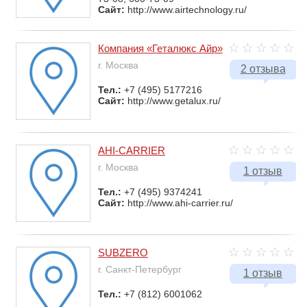
Сайт:
http://www.airtechnology.ru/
Компания «Геталюкс Айр»
г. Москва
2 отзыва
Тел.:
+7 (495) 5177216
Сайт:
http://www.getalux.ru/
AHI-CARRIER
г. Москва
1 отзыв
Тел.:
+7 (495) 9374241
Сайт:
http://www.ahi-carrier.ru/
SUBZERO
г. Санкт-Петербург
1 отзыв
Тел.:
+7 (812) 6001062