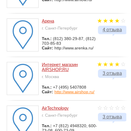
Арена
г. Санкт-Петербург
4 отзыва
Тел.:
(812) 380-29-87, (812)
703-85-83
Сайт:
http://www.arenka.ru/
Интернет магазин
AIRSHOP.RU
3 отзыва
г. Москва
Тел.:
+7 (495) 5407808
Сайт:
http://www.airshop.ru/
AirTechnology
г. Санкт-Петербург
3 отзыва
Тел.:
+7 (812) 4948320, 600-
73-08, 600-73-09