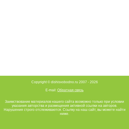
Copyright © dishisvobodno.ru 2007 -
2026
E-mail:
Обратная связь
Заимствование материалов нашего сайта возможно только при условии
указания авторства и размещения активной ссылки на авторов.
Нарушения строго отслеживаются. Ссылку на наш сайт, вы можете найти
ниже.