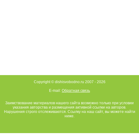
Copyright © dishisvobodno.ru 2007 -
2026
E-mail:
Обратная связь
Заимствование материалов нашего сайта возможно только при условии
указания авторства и размещения активной ссылки на авторов.
Нарушения строго отслеживаются. Ссылку на наш сайт, вы можете найти
ниже.