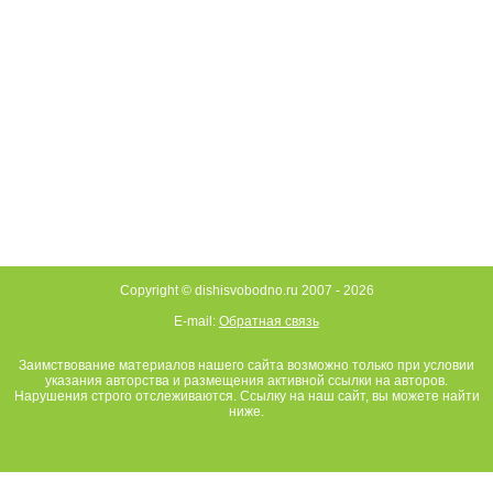
Copyright © dishisvobodno.ru 2007 -
2026
E-mail:
Обратная связь
Заимствование материалов нашего сайта возможно только при условии
указания авторства и размещения активной ссылки на авторов.
Нарушения строго отслеживаются. Ссылку на наш сайт, вы можете найти
ниже.