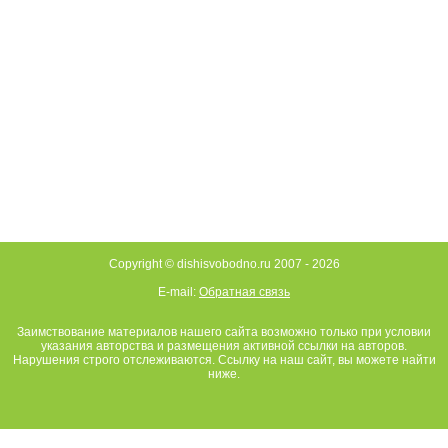
Copyright © dishisvobodno.ru 2007 -
2026
E-mail:
Обратная связь
Заимствование материалов нашего сайта возможно только при условии
указания авторства и размещения активной ссылки на авторов.
Нарушения строго отслеживаются. Ссылку на наш сайт, вы можете найти
ниже.