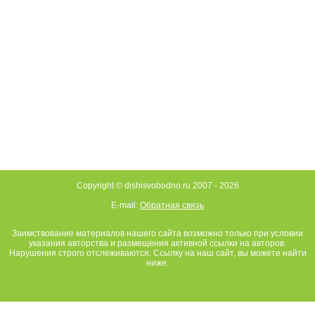
Copyright © dishisvobodno.ru 2007 -
2026
E-mail:
Обратная связь
Заимствование материалов нашего сайта возможно только при условии
указания авторства и размещения активной ссылки на авторов.
Нарушения строго отслеживаются. Ссылку на наш сайт, вы можете найти
ниже.