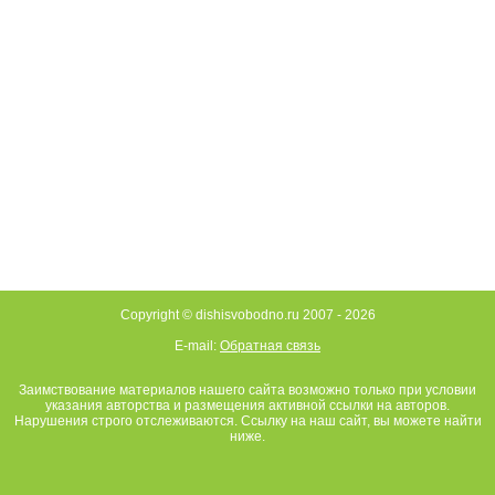
Copyright © dishisvobodno.ru 2007 -
2026
E-mail:
Обратная связь
Заимствование материалов нашего сайта возможно только при условии
указания авторства и размещения активной ссылки на авторов.
Нарушения строго отслеживаются. Ссылку на наш сайт, вы можете найти
ниже.