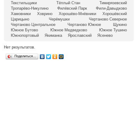
Текстильщики
Тёплый Стан
Тимирязевский
Тропарёво-Никулино
Филёвский Парк
Фили-Давыдково
Хамовники
Ховрино
Хорошёво-Мнёвники
Хорошёвский
Царицыно
Черёмушки
Чертаново Северное
Чертаново Центральное
Чертаново Южное
Щукино
Южное Бутово
Южное Медведково
Южное Тушино
Южнопортовый
Якиманка
Ярославский
Ясенево
Нет результатов.
Поделиться…