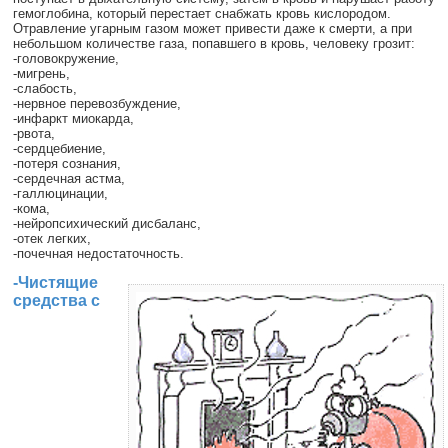
гемоглобина, который перестает снабжать кровь кислородом.
Отравление угарным газом может привести даже к смерти, а при
небольшом количестве газа, попавшего в кровь, человеку грозит:
-головокружение,
-мигрень,
-слабость,
-нервное перевозбуждение,
-инфаркт миокарда,
-рвота,
-сердцебиение,
-потеря сознания,
-сердечная астма,
-галлюцинации,
-кома,
-нейропсихический дисбаланс,
-отек легких,
-почечная недостаточность.
-Чистящие
средства с