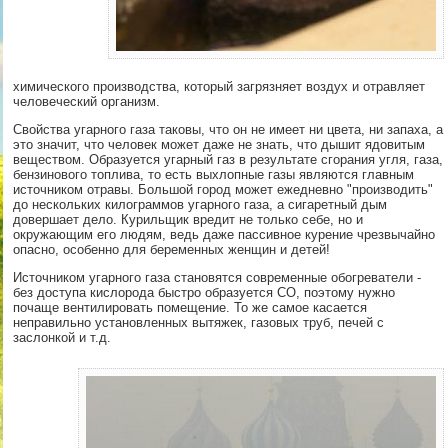
химического производства, который загрязняет воздух и отравляет
человеческий организм.
Свойства угарного газа таковы, что он не имеет ни цвета, ни запаха, а
это значит, что человек может даже не знать, что дышит ядовитым
веществом. Образуется угарный газ в результате сгорания угля, газа,
бензинового топлива, то есть выхлопные газы являются главным
источником отравы. Большой город может ежедневно "производить"
до нескольких килограммов угарного газа, а сигаретный дым
довершает дело. Курильщик вредит не только себе, но и
окружающим его людям, ведь даже пассивное курение чрезвычайно
опасно, особенно для беременных женщин и детей!
Источником угарного газа становятся современные обогреватели -
без доступа кислорода быстро образуется СО, поэтому нужно
почаще вентилировать помещение. То же самое касается
неправильно установленных вытяжек, газовых труб, печей с
заслонкой и т.д.