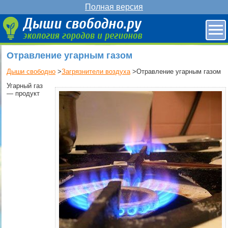
Полная версия
Отравление угарным газом
Дыши свободно
>
Загрязнители воздуха
>Отравление угарным газом
Угарный газ
— продукт