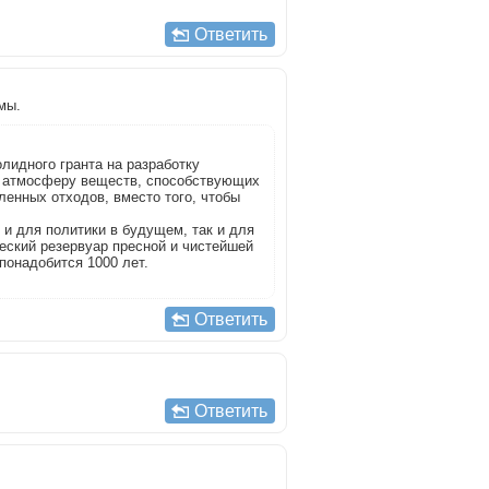
Ответить
мы.
лидного гранта на разработку
в атмосферу веществ, способствующих
енных отходов, вместо того, чтобы
к и для политики в будущем, так и для
еский резервуар пресной и чистейшей
 понадобится 1000 лет.
Ответить
Ответить