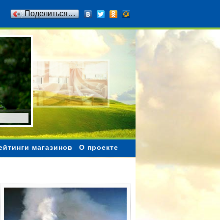
Поделиться…
ейтинги магазинов
О проекте