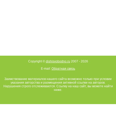
Copyright ©
dishisvobodno.ru
2007 -
2026
E-mail:
Обратная связь
Заимствование материалов нашего сайта возможно только при условии
указания авторства и размещения активной ссылки на авторов.
Нарушения строго отслеживаются. Ссылку на наш сайт, вы можете найти
ниже.