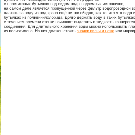
с пластиковых бутылках под видом воды подземных источников,
на самом деле является пропущенной через фильтр водопроводной во
платить за воду из-под крана ещё не так обидно, как то, что эта вода
бутылках из поливинилхлорида. Долго держать воду в таких бутылках
с течением времени стенки начинают выделять в жидкость канцероге
соединения. Для длительного хранения воды можно использовать пла
из полиэтилена. На них должен стоять
значок вилки и ножа
или марки