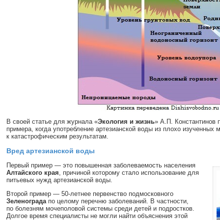
В своей статье для журнала «
Экология и жизнь
» А.П. Константинов 
примера, когда употребление артезианской воды из плохо изученных
к катастрофическим результатам.
Вред артезианской воды
Первый пример — это повышенная заболеваемость населения
Алтайского края
, причиной которому стало использование для
питьевых нужд артезианской воды.
Второй пример —
50-летнее
первенство подмосковного
Зеленограда
по целому перечню заболеваний. В частности,
по болезням мочеполовой системы среди детей и подростков.
Долгое время специалисты не могли найти объяснения этой