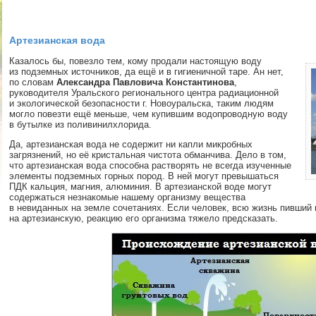
Артезианская вода
Казалось бы, повезло тем, кому продали настоящую воду
из подземных источников, да ещё и в гигиеничной таре. Ан нет,
по словам
Александра Павловича Константинова
,
руководителя Уральского регионального центра радиационной
и экологической безопасности г. Новоуральска, таким людям
могло повезти ещё меньше, чем купившим водопроводную воду
в бутылке из поливинилхлорида.
Да, артезианская вода не содержит ни капли микробных
загрязнений, но её кристальная чистота обманчива. Дело в том,
что артезианская вода способна растворять не всегда изученные
элементы подземных горных пород. В ней могут превышаться
ПДК кальция, магния, алюминия. В артезианской воде могут
содержаться незнакомые нашему организму вещества
в невиданных на земле сочетаниях. Если человек, всю жизнь пивший
на артезианскую, реакцию его организма тяжело предсказать.