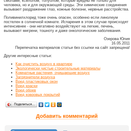
смолами, ксилолом, толуолом, которые вредны не только для
человека, но и для окружающей среды. Эти химические соединения
вызывают раздражение глаз, кожные болезни, нервные расстройства.
Поливинилхлорид тоже очень опасен, особенно если линолеум
постелен в солнечной комнате. Испарения в этом случае происходят
интенсивнее - они негативно воздействуют на легкие, печень,
вызывают мигрени, тошноту и даже онкологические заболевания.
Озерова Юлия
16.05.2011
Перепечатка материалов статьи без ссылки на сайт запрещена!
Другие интересные статьи:
Как очистить воздух в квартире
Экологически чистые строительные материалы
Комнатные растения, очищающие воздух
Загрязнители воздуха
Вред пластиковых окон
Вред краски
Вред обоев
Вред ковровых покрытий
Поделиться…
Добавить комментарий