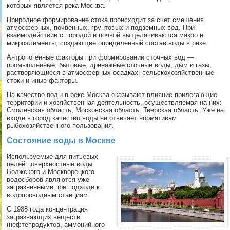
которых является река Москва.
Природное формирование стока происходит за счет смешения
атмосферных, почвенных, грунтовых и подземных вод. При
взаимодействии с породой и почвой выщелачиваются макро и
микроэлементы, создающие определенный состав воды в реке.
Антропогенные факторы при формировании сточных вод —
промышленные, бытовые, дренажные сточные воды, дым и газы,
растворяющиеся в атмосферных осадках, сельскохозяйственные
стоки и иные факторы.
На качество воды в реке Москва оказывают влияние прилегающие
территории и хозяйственная деятельность, осуществляемая на них:
Смоленская область, Московская область, Тверская область. Уже на
входе в город качество воды не отвечает нормативам
рыбохозяйственного пользования.
Состояние воды в Москве
Используемые для питьевых
целей поверхностные воды
Волжского и Москворецкого
водосборов являются уже
загрязненными при подходе к
водопроводным станциям.
С 1988 года концентрация
загрязняющих веществ
(нефтепродуктов, аммонийного