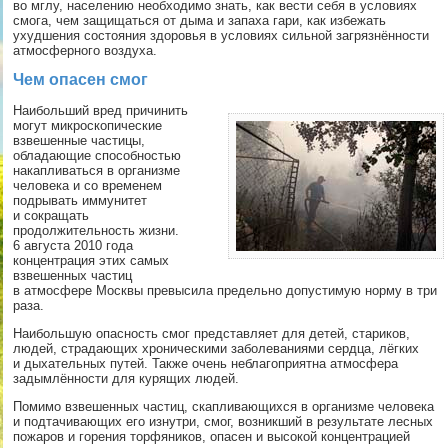
во мглу, населению необходимо знать, как вести себя в условиях
смога, чем защищаться от дыма и запаха гари, как избежать
ухудшения состояния здоровья в условиях сильной загрязнённости
атмосферного воздуха.
Чем опасен смог
Наибольший вред причинить
могут микроскопические
взвешенные частицы,
обладающие способностью
накапливаться в организме
человека и со временем
подрывать иммунитет
и сокращать
продолжительность жизни.
6 августа 2010 года
концентрация этих самых
взвешенных частиц
в атмосфере Москвы превысила предельно допустимую норму в три
раза.
Наибольшую опасность смог представляет для детей, стариков,
людей, страдающих хроническими заболеваниями сердца, лёгких
и дыхательных путей. Также очень неблагоприятна атмосфера
задымлённости для курящих людей.
Помимо взвешенных частиц, скапливающихся в организме человека
и подтачивающих его изнутри, смог, возникший в результате лесных
пожаров и горения торфяников, опасен и высокой концентрацией