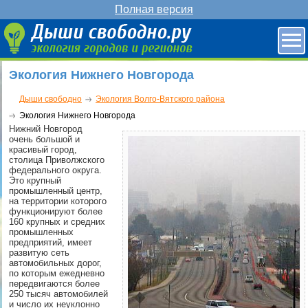
Полная версия
Экология Нижнего Новгорода
Дыши свободно
Экология Волго-Вятского района
Экология Нижнего Новгорода
Нижний Новгород
очень большой и
красивый город,
столица Приволжского
федерального округа.
Это крупный
промышленный центр,
на территории которого
функционируют более
160 крупных и средних
промышленных
предприятий, имеет
развитую сеть
автомобильных дорог,
по которым ежедневно
передвигаются более
250 тысяч автомобилей
и число их неуклонно