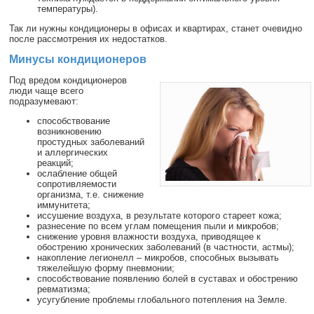
температуры).
Так ли нужны кондиционеры в офисах и квартирах, станет очевидно
после рассмотрения их недостатков.
Минусы кондиционеров
Под вредом кондиционеров
люди чаще всего
подразумевают:
способствование
возникновению
простудных заболеваний
и аллергических
реакций;
ослабление общей
сопротивляемости
организма, т.е. снижение
иммунитета;
иссушение воздуха, в результате которого стареет кожа;
разнесение по всем углам помещения пыли и микробов;
снижение уровня влажности воздуха, приводящее к
обострению хронических заболеваний (в частности, астмы);
накопление легионелл – микробов, способных вызывать
тяжелейшую форму пневмонии;
способствование появлению болей в суставах и обострению
ревматизма;
усугубление проблемы глобального потепления на Земле.