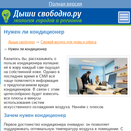
Полная версия
Нужен ли кондиционер
Дыши свободно
Свежий воздух для дома и офиса
Нужен ли кондиционер
Казалось бы, рассказывать о
пользе кондиционера излишне:
её в жару каждый сам ощущал
на собственной коже. Однако в
последнее время в СМИ всё
чаще появляется информация
о предполагаемом вреде
кондиционеров. В связи с этим
целесообразно будет взвесить
все плюсы и минусы
использования систем
искусственного охлаждения воздуха. Начнём с плюсов.
Зачем нужен кондиционер
Первое достоинство кондиционера очевидно: он позволяет
поддерживать оптимальную температуру воздуха в помещении. С