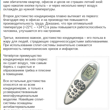
ним обитателям квартир, офисов и цехов не страшен летний зной:
одно нажатие кнопки пульта – и через несколько минут воздух
охлаждён до нужной температуры.
Второе достоинство кондиционера плавно вытекает из первого:
благодаря ему в офисах и на производстве повышается
производительность труда. Доказано, что при оптимальной
температуре (+22°C – +24°C) в разы повышается работоспособность
человека, улучшается его настроение.
Третье, жизненно важное, достоинство кондиционера – его польза в
жару для людей, страдающих сердечнососудистыми заболеваниями.
При использовании сплит-системы значительно снижается
вероятность гипертонических кризов и инфарктов.
Четвёртое преимущество
кондиционера весьма спорно:
он сушит воздух, тем самым
борясь с сыростью и
образованием грибка и плесени
в помещении.
Все остальные достоинства
относятся не ко всем
кондиционерам, а только к
усовершенствованным
многофункциональным
моделям. Новейшие сплит-
системы оснащены
антибактериальными