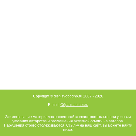
Copyright ©
dishisvobodno.ru
2007 -
2026
E-mail:
Обратная связь
Заимствование материалов нашего сайта возможно только при условии
указания авторства и размещения активной ссылки на авторов.
Нарушения строго отслеживаются. Ссылку на наш сайт, вы можете найти
ниже.