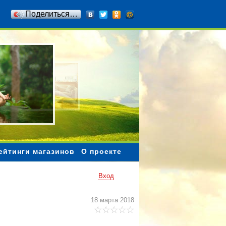
Поделиться…
ейтинги магазинов
О проекте
Вход
18 марта 2018