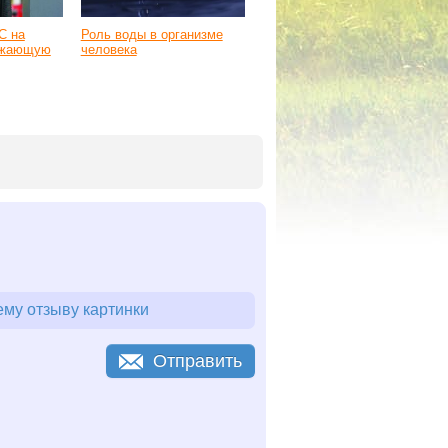
С на
Роль воды в организме
ружающую
человека
му отзыву картинки
Отправить