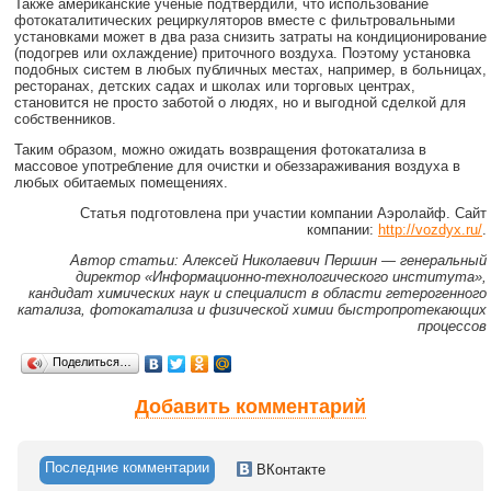
Также американские учёные подтвердили, что использование
фотокаталитических рециркуляторов вместе с фильтровальными
установками может в два раза снизить затраты на кондиционирование
(подогрев или охлаждение) приточного воздуха. Поэтому установка
подобных систем в любых публичных местах, например, в больницах,
ресторанах, детских садах и школах или торговых центрах,
становится не просто заботой о людях, но и выгодной сделкой для
собственников.
Таким образом, можно ожидать возвращения фотокатализа в
массовое употребление для очистки и обеззараживания воздуха в
любых обитаемых помещениях.
Статья подготовлена при участии компании Аэролайф. Сайт
компании:
http://vozdyx.ru/
.
Автор статьи: Алексей Николаевич Першин — генеральный
директор «Информационно-технологического института»,
кандидат химических наук и специалист в области гетерогенного
катализа, фотокатализа и физической химии быстропротекающих
процессов
Поделиться…
Добавить комментарий
Последние комментарии
ВКонтакте