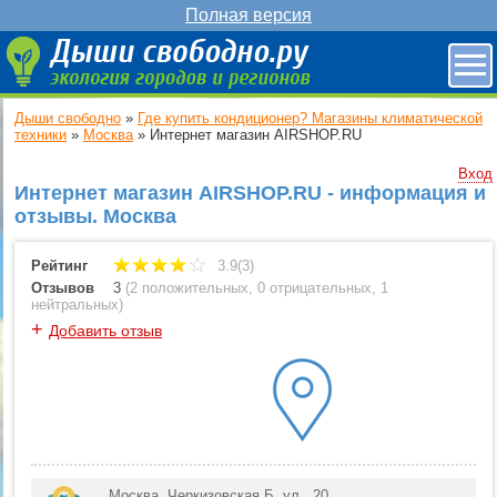
Полная версия
Дыши свободно
»
Где купить кондиционер? Магазины климатической
техники
»
Москва
»
Интернет магазин AIRSHOP.RU
Вход
Интернет магазин AIRSHOP.RU - информация и
отзывы. Москва
Рейтинг
3.9(3)
Отзывов
3
(
2 положительных
,
0 отрицательных
,
1
нейтральных
)
+
Добавить отзыв
Москва, Черкизовская Б. ул., 20