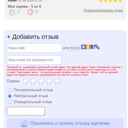
Иван
01.08.2009 22:35
Моя оценка - 5 из 5
Ответить/дополнить отзыв
0
0
+
Добавить отзыв
или
Войти
Пожалуйста, указывайте реальный e-mail адрес! На данный адрес будет отправлено письмо с
активационной ссылкой. Комментарий появится на сайте только после перехода по этой
ссылке. Нам важно знать, что вы реальный человек, а не спам-бот. Кроме того на данный
адрес вы будете получать уведомления об ответах на Ваш отзыв.
Оценка
Положительный отзыв
Нейтральный отзыв
Отрицательный отзыв
Приложить к своему отзыву картинки