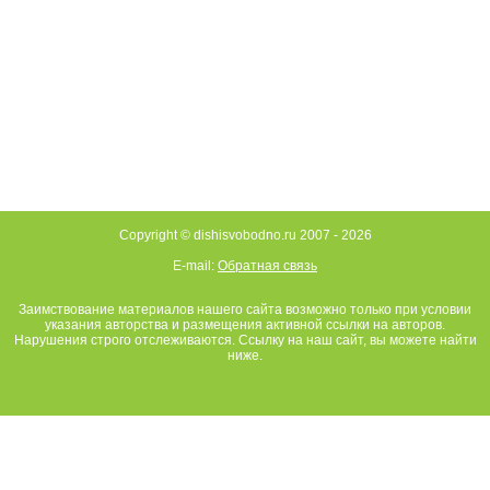
Copyright © dishisvobodno.ru 2007 -
2026
E-mail:
Обратная связь
Заимствование материалов нашего сайта возможно только при условии
указания авторства и размещения активной ссылки на авторов.
Нарушения строго отслеживаются. Ссылку на наш сайт, вы можете найти
ниже.