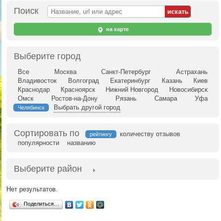
Поиск
на карте
Выберите город
Все
Москва
Санкт-Петербург
Астрахань
Владивосток
Волгоград
Екатеринбург
Казань
Киев
Краснодар
Красноярск
Нижний Новгород
Новосибирск
Омск
Ростов-на-Дону
Рязань
Самара
Уфа
Выбрать другой город
Челябинск
Сортировать по
количеству отзывов
рейтингу
популярности
названию
Выберите район
Нет результатов.
Поделиться…