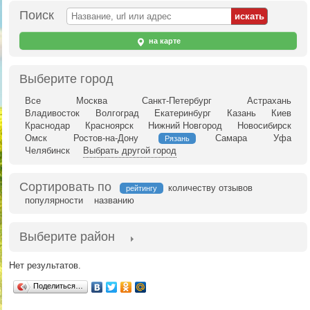
Поиск
на карте
Выберите город
Все
Москва
Санкт-Петербург
Астрахань
Владивосток
Волгоград
Екатеринбург
Казань
Киев
Краснодар
Красноярск
Нижний Новгород
Новосибирск
Омск
Ростов-на-Дону
Самара
Уфа
Рязань
Челябинск
Выбрать другой город
Сортировать по
количеству отзывов
рейтингу
популярности
названию
Выберите район
Нет результатов.
Поделиться…