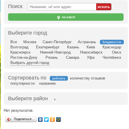
Поиск
на карте
Выберите город
Все
Москва
Санкт-Петербург
Астрахань
Владивосток
Волгоград
Екатеринбург
Казань
Киев
Краснодар
Красноярск
Нижний Новгород
Новосибирск
Омск
Ростов-на-Дону
Рязань
Самара
Уфа
Челябинск
Выбрать другой город
Сортировать по
количеству отзывов
рейтингу
популярности
названию
Выберите район
Нет результатов.
Поделиться…