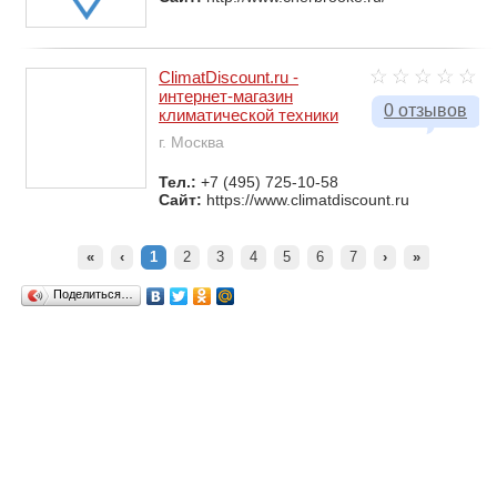
ClimatDiscount.ru -
интернет-магазин
0 отзывов
климатической техники
г. Москва
Тел.:
+7 (495) 725-10-58
Сайт:
https://www.climatdiscount.ru
«
‹
1
2
3
4
5
6
7
›
»
Поделиться…