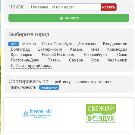
Поиск
на карте
Выберите город
Москва
Санкт-Петербург
Астрахань
Владивосток
Все
Волгоград
Екатеринбург
Казань
Киев
Краснодар
Красноярск
Нижний Новгород
Новосибирск
Омск
Ростов-на-Дону
Рязань
Самара
Уфа
Челябинск
Выбрать другой город
Сортировать по
рейтингу
количеству отзывов
популярности
названию