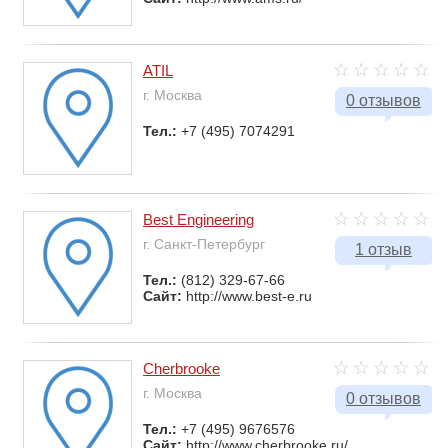
ATIL
г. Москва
0 отзывов
Тел.:
+7 (495) 7074291
Best Engineering
г. Санкт-Петербург
1 отзыв
Тел.:
(812) 329-67-66
Сайт:
http://www.best-e.ru
Cherbrooke
г. Москва
0 отзывов
Тел.:
+7 (495) 9676576
Сайт:
http://www.cherbrooke.ru/