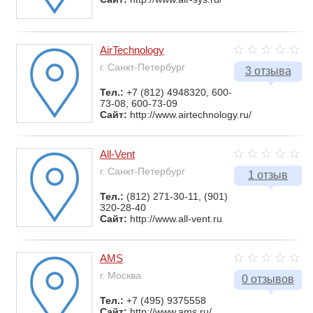
AirTechnology
г. Санкт-Петербург
3 отзыва
Тел.:
+7 (812) 4948320, 600-
73-08, 600-73-09
Сайт:
http://www.airtechnology.ru/
All-Vent
г. Санкт-Петербург
1 отзыв
Тел.:
(812) 271-30-11, (901)
320-28-40
Сайт:
http://www.all-vent.ru
AMS
г. Москва
0 отзывов
Тел.:
+7 (495) 9375558
Сайт:
http://www.ams.ru/