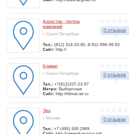
Аэростар - группа
компаний
0 отзывов
г. Санкт-Петербург
Тел.:
(812) 314-33-85, 8-911-998-99-93
Сайт:
http://
Климат
г. Санкт-Петербург
0 отзывов
Тел.:
+7(812)337-23-97
Метро:
Выборгская
Сайт:
http://klimat-air.ru
Эко
г. Москва
0 отзывов
Тел.:
+7 (495) 500 2989
Сайт:
http://свежий-воздух.рф