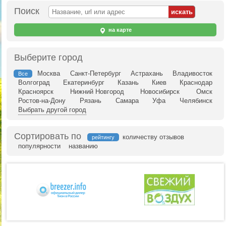
Поиск
на карте
Выберите город
Москва
Санкт-Петербург
Астрахань
Владивосток
Все
Волгоград
Екатеринбург
Казань
Киев
Краснодар
Красноярск
Нижний Новгород
Новосибирск
Омск
Ростов-на-Дону
Рязань
Самара
Уфа
Челябинск
Выбрать другой город
Сортировать по
количеству отзывов
рейтингу
популярности
названию