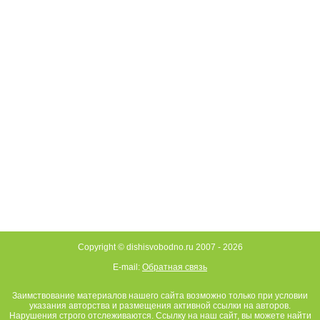
Copyright © dishisvobodno.ru 2007 -
2026
E-mail:
Обратная связь
Заимствование материалов нашего сайта возможно только при условии
указания авторства и размещения активной ссылки на авторов.
Нарушения строго отслеживаются. Ссылку на наш сайт, вы можете найти