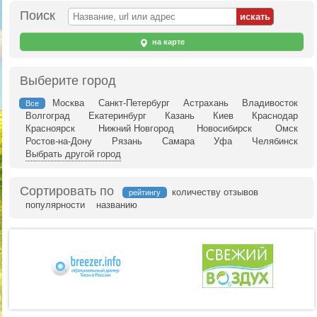
Поиск
на карте
Выберите город
Москва
Санкт-Петербург
Астрахань
Владивосток
Все
Волгоград
Екатеринбург
Казань
Киев
Краснодар
Красноярск
Нижний Новгород
Новосибирск
Омск
Ростов-на-Дону
Рязань
Самара
Уфа
Челябинск
Выбрать другой город
Сортировать по
количеству отзывов
рейтингу
популярности
названию