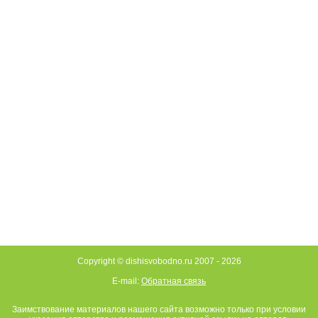
Copyright © dishisvobodno.ru 2007 -
2026
E-mail:
Обратная связь
Заимствование материалов нашего сайта возможно только при условии